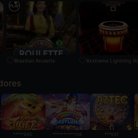
Brazilian Roulette
dores
0
0
0
*****845
**********108
***031