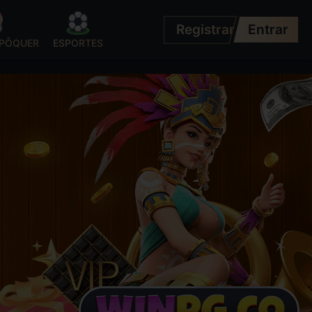
Registrar
Entrar
 PÔQUER
ESPORTES