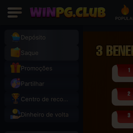
POPULA
Depósito
Saque
Promoções
Partilhar
Centro de recompensa
Dinheiro de volta