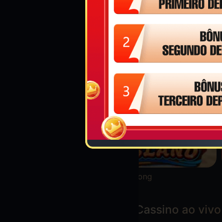
Rapsódia Animal
FC SLOTS
Ilha Kong
Cassino ao vivo