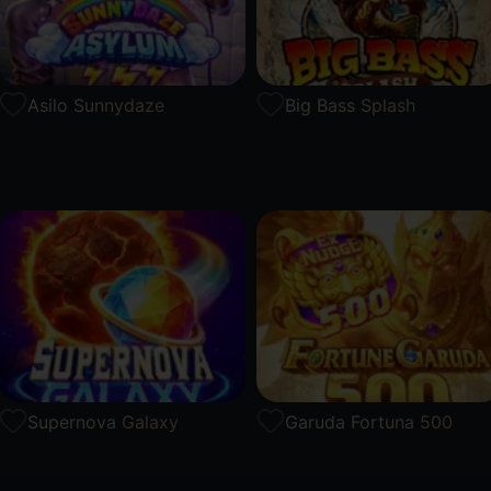
Asilo Sunnydaze
Big Bass Splash
Supernova Galaxy
Garuda Fortuna 500