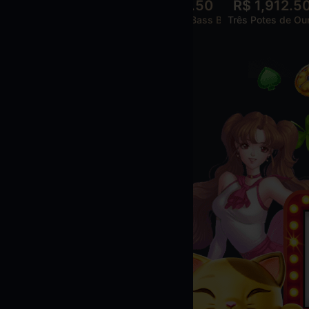
R$ 2,205.00
R$ 2,075.50
R$ 1,912.50
Ottoman Treasures
Christmas Big Bass Bonanza
Três Potes de Ouro