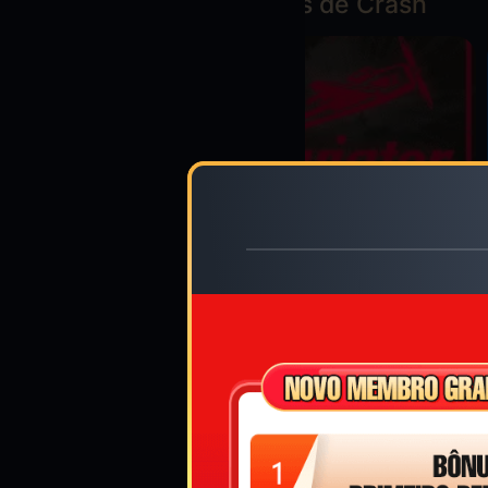
Jogos de Crash
Aviador
KA SLOTS