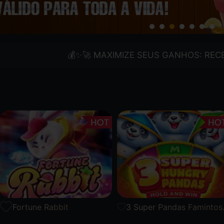
 MAXIMIZE SEUS GANHOS: RECEBA UM ENORME BÔNU
Fortune Rabbit
3 Super P